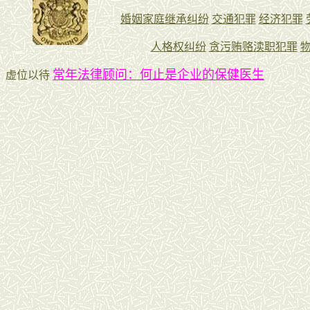
常年法律顾问：何止是企业的保健医生
虚位以待