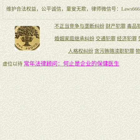
维护合法权益，公平诚信，童叟无欺，律师微信号：Laws666La
常年法律顾问：何止是企业的保健医生
虚位以待