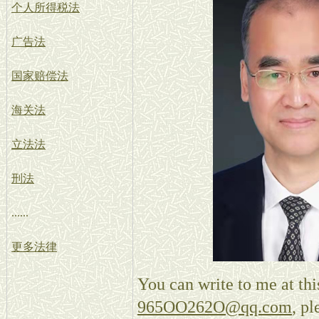
个人所得税法
广告法
国家赔偿法
海关法
立法法
刑法
......
更多法律
You can write to me at thi
965OO262O@qq.com
, pl