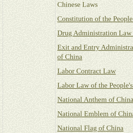
Chinese Laws
Constitution of the People
Drug Administration Law o
Exit and Entry Administra
of China
Labor Contract Law
Labor Law of the People's
National Anthem of Chin
National Emblem of Chin
National Flag of China