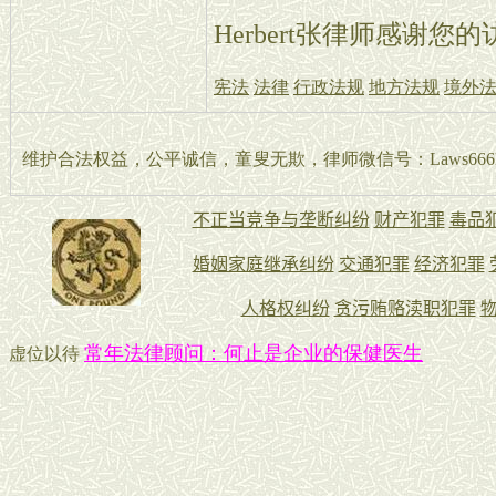
Herbert张律师感谢您
宪法
法律
行政法规
地方法规
境外
维护合法权益，公平诚信，童叟无欺，律师微信号：Laws666La
常年法律顾问：何止是企业的保健医生
虚位以待