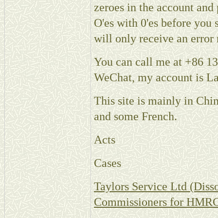
zeroes in the account and 
O'es with 0'es before you
will only receive an error 
You can call me at +86 1
WeChat, my account is L
This site is mainly in Chi
and some French.
Acts
Cases
Taylors Service Ltd (Diss
Commissioners for HMRC